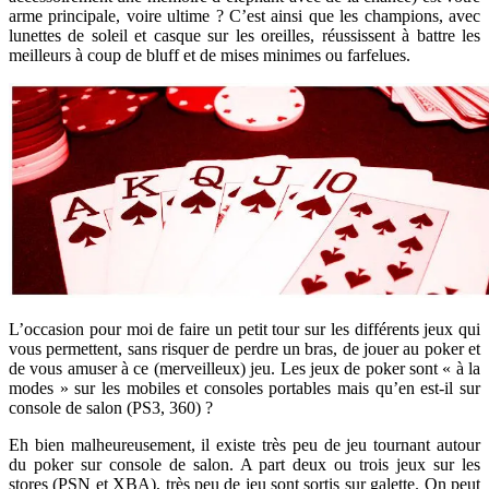
arme principale, voire ultime ? C’est ainsi que les champions, avec
lunettes de soleil et casque sur les oreilles, réussissent à battre les
meilleurs à coup de bluff et de mises minimes ou farfelues.
L’occasion pour moi de faire un petit tour sur les différents jeux qui
vous permettent, sans risquer de perdre un bras, de jouer au poker et
de vous amuser à ce (merveilleux) jeu. Les jeux de poker sont « à la
modes » sur les mobiles et consoles portables mais qu’en est-il sur
console de salon (PS3, 360) ?
Eh bien malheureusement, il existe très peu de jeu tournant autour
du poker sur console de salon. A part deux ou trois jeux sur les
stores (PSN et XBA), très peu de jeu sont sortis sur galette. On peut