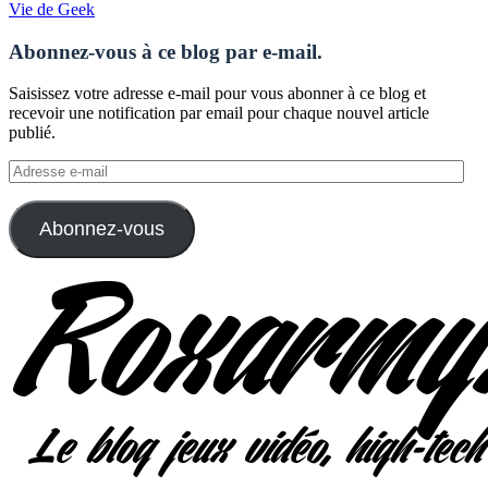
Vie de Geek
Abonnez-vous à ce blog par e-mail.
Saisissez votre adresse e-mail pour vous abonner à ce blog et
recevoir une notification par email pour chaque nouvel article
publié.
Adresse
e-
mail
Abonnez-vous