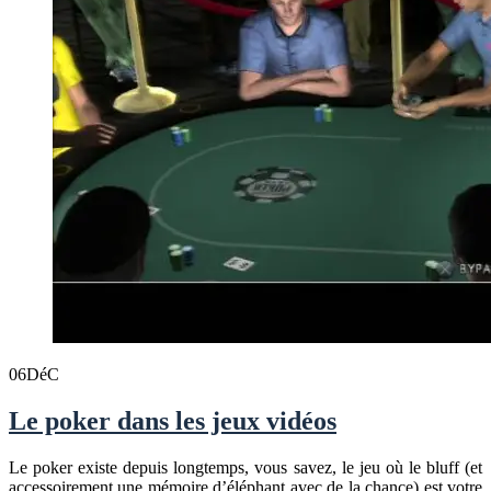
06
DéC
Le poker dans les jeux vidéos
Le poker existe depuis longtemps, vous savez, le jeu où le bluff (et
accessoirement une mémoire d’éléphant avec de la chance) est votre