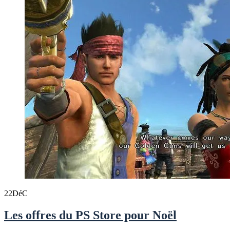
22
DéC
Les offres du PS Store pour Noël